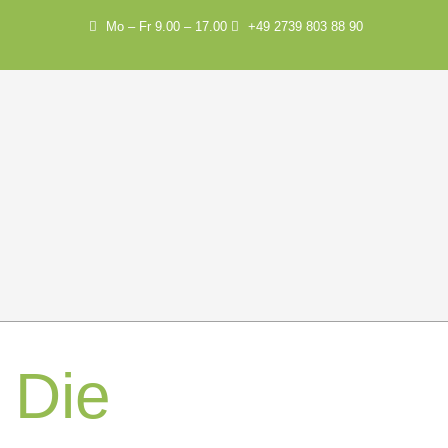
Mo – Fr 9.00 – 17.00
+49 2739 803 88 90
Die