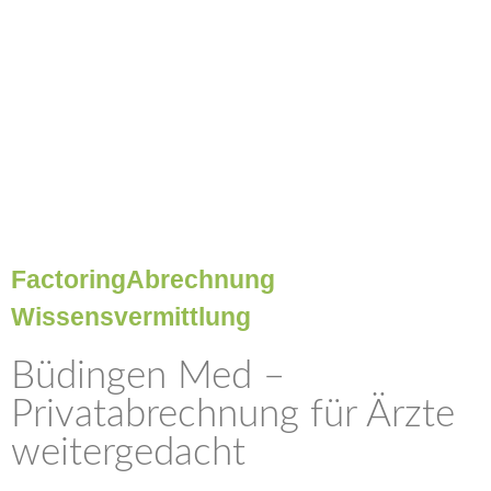
Factoring
Abrechnung
Wissensvermittlung
Büdingen Med –
Privatabrechnung für Ärzte
weitergedacht