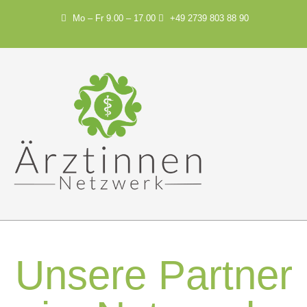
Mo – Fr 9.00 – 17.00
+49 2739 803 88 90
Unsere Partner