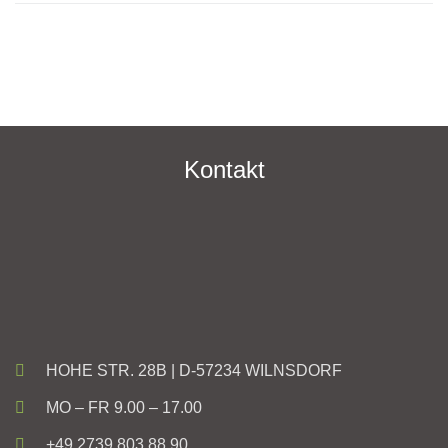
Kontakt
HOHE STR. 28B | D-57234 WILNSDORF
MO – FR 9.00 – 17.00
+49 2739 803 88 90