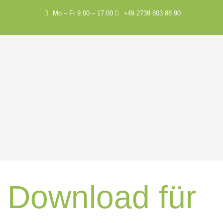
Mo – Fr 9.00 – 17.00
+49 2739 803 88 90
Download für