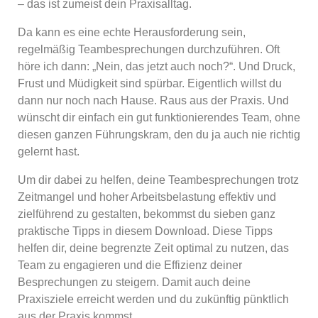
– das ist zumeist dein Praxisalltag.
Da kann es eine echte Herausforderung sein,
regelmäßig Teambesprechungen durchzuführen. Oft
höre ich dann: „Nein, das jetzt auch noch?“. Und Druck,
Frust und Müdigkeit sind spürbar. Eigentlich willst du
dann nur noch nach Hause. Raus aus der Praxis. Und
wünscht dir einfach ein gut funktionierendes Team, ohne
diesen ganzen Führungskram, den du ja auch nie richtig
gelernt hast.
Um dir dabei zu helfen, deine Teambesprechungen trotz
Zeitmangel und hoher Arbeitsbelastung effektiv und
zielführend zu gestalten, bekommst du sieben ganz
praktische Tipps in diesem Download. Diese Tipps
helfen dir, deine begrenzte Zeit optimal zu nutzen, das
Team zu engagieren und die Effizienz deiner
Besprechungen zu steigern. Damit auch deine
Praxisziele erreicht werden und du zukünftig pünktlich
aus der Praxis kommst.