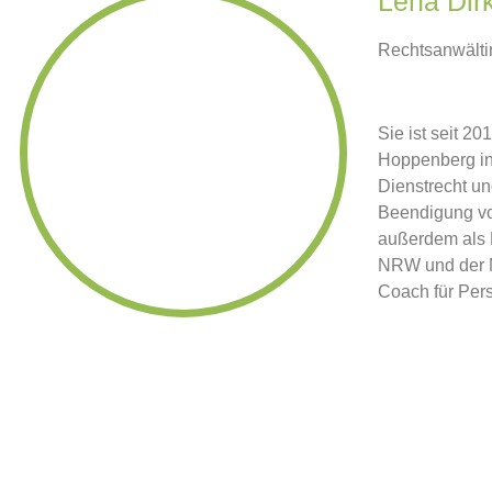
Lena Dir
Rechtsanwälti
Sie ist seit 2
Hoppenberg in M
Dienstrecht un
Beendigung von
außerdem als 
NRW und der N
Coach für Pers