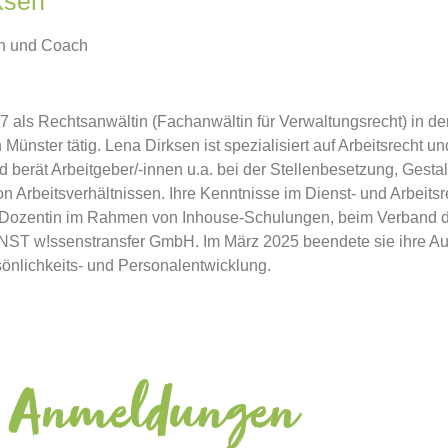
ksen
n und Coach
017 als Rechtsanwältin (Fachanwältin für Verwaltungsrecht) in de
ünster tätig. Lena Dirksen ist spezialisiert auf Arbeitsrecht un
d berät Arbeitgeber/-innen u.a. bei der Stellenbesetzung, Gesta
 Arbeitsverhältnissen. Ihre Kenntnisse im Dienst- und Arbeitsrec
Dozentin im Rahmen von Inhouse-Schulungen, beim Verband d
ST w!ssenstransfer GmbH. Im März 2025 beendete sie ihre A
önlichkeits- und Personalentwicklung.
Anmeldungen