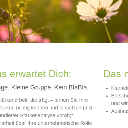
s erwartet Dich:
Das n
age. Kleine Gruppe. Kein BlaBla.
Klarheit
Entsche
tärkenarbeit, die trägt – lernen Sie Ihre
und wir
tärken richtig kennen und einsetzen (inkl.
Austau
undierter Stärkenanalyse vorab)*
larheit über Ihre unternehmerische Rolle