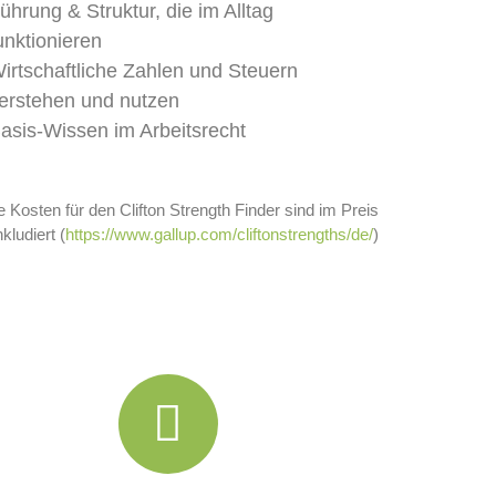
ührung & Struktur, die im Alltag
unktionieren
irtschaftliche Zahlen und Steuern
erstehen und nutzen
asis-Wissen im Arbeitsrecht
e Kosten für den Clifton Strength Finder sind im Preis
nkludiert (
https://www.gallup.com/cliftonstrengths/de/
)