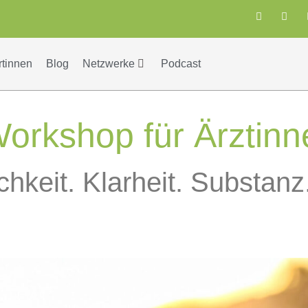
rtinnen
Blog
Netzwerke
Podcast
orkshop für Ärztinn
chkeit. Klarheit. Substanz