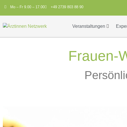
Mo – Fr 9.00 – 17.00
+49 2739 803 88 90
Veranstaltungen
Expe
Frauen-W
Persönli