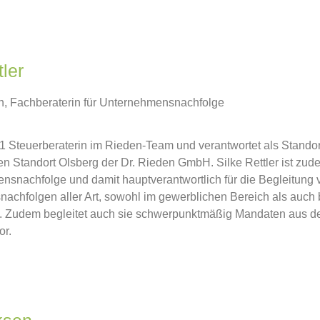
tler
in, Fachberaterin für Unternehmensnachfolge
011 Steuerberaterin im Rieden-Team und verantwortet als Standor
en Standort Olsberg der Dr. Rieden GmbH. Silke Rettler ist zu
nsnachfolge und damit hauptverantwortlich für die Begleitung 
chfolgen aller Art, sowohl im gewerblichen Bereich als auch 
. Zudem begleitet auch sie schwerpunktmäßig Mandaten aus 
or.