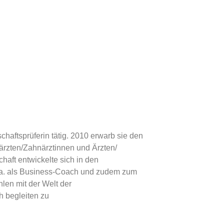
chaftsprüferin tätig. 2010 erwarb sie den
närzten/Zahnärztinnen und Ärzten/
haft entwickelte sich in den
 u.a. als Business-Coach und zudem zum
hlen mit der Welt der
h begleiten zu