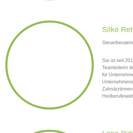
Silke Ret
Steuerberater
Sie ist seit 2
Teamleiterin d
für Unternehme
Unternehmensna
Zahnärztinnen
Heilberufesekt