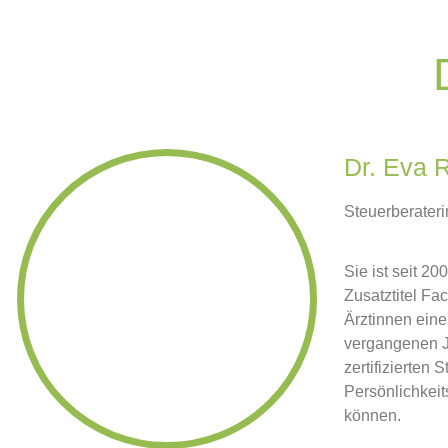
Dr. Eva 
Steuerberaterin
Sie ist seit 2
Zusatztitel Fa
Ärztinnen eine
vergangenen Ja
zertifizierten
Persönlichkeit
können.