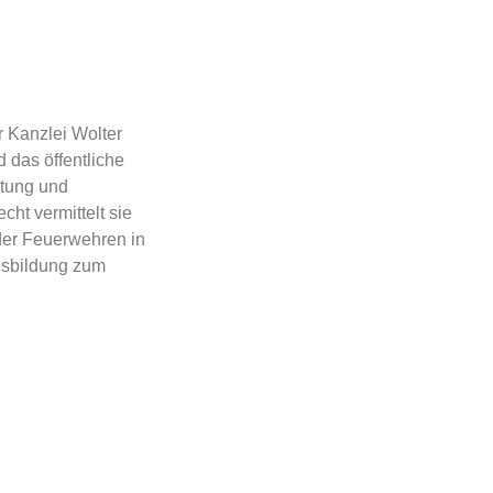
r Kanzlei Wolter
d das öffentliche
ltung und
ht vermittelt sie
er Feuerwehren in
usbildung zum