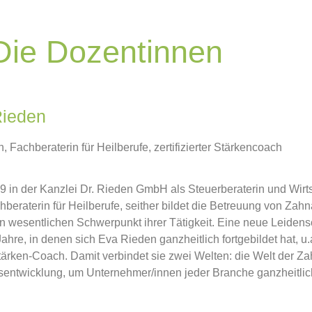
Die Dozentinnen
Rieden
, Fachberaterin für Heilberufe, zertifizierter Stärkencoach
009 in der Kanzlei Dr. Rieden GmbH als Steuerberaterin und Wirts
chberaterin für Heilberufe, seither bildet die Betreuung von Zah
n wesentlichen Schwerpunkt ihrer Tätigkeit. Eine neue Leidensc
hre, in denen sich Eva Rieden ganzheitlich fortgebildet hat,
 Stärken-Coach. Damit verbindet sie zwei Welten: die Welt der Za
sentwicklung, um Unternehmer/innen jeder Branche ganzheitlic