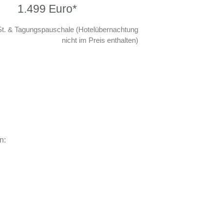
1.499 Euro*
St. & Tagungspauschale (Hotelübernachtung
nicht im Preis enthalten)
n: