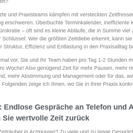
hin?
rzte und Praxisteams kämpfen mit versteckten Zeitfresse
tig erschweren. Überbuchte Terminkalender, ineffizient
rokratie – oft sind es kleine Abläufe, die in Summe viel
r Schlüssel: Wer die größten Zeitdiebe erkennt, kann sie 
Struktur, Effizienz und Entlastung in den Praxisalltag b
inmal vor, Sie und Ihr Team haben pro Tag 1-2 Stunden m
pro Woche! Also genügend Zeit für mehr Pausen, mehr r
end, mehr Abstimmung und Management oder für das, wa
m Folgenden zeige ich Ihnen, wo Sie in Ihrer Praxis konk
1: Endlose Gespräche an Telefon und
Sie wertvolle Zeit zurück
Zeiträuber in Arztpraxen? Zu viele und zu lange Gesprä