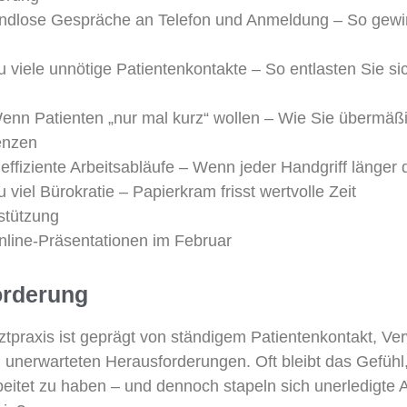
 Endlose Gespräche an Telefon und Anmeldung – So gewi
Zu viele unnötige Patientenkontakte – So entlasten Sie s
 Wenn Patienten „nur mal kurz“ wollen – Wie Sie überm
enzen
neffiziente Arbeitsabläufe – Wenn jeder Handgriff länger 
u viel Bürokratie – Papierkram frisst wertvolle Zeit
stützung
nline-Präsentationen im Februar
orderung
rztpraxis ist geprägt von ständigem Patientenkontakt, V
unerwarteten Herausforderungen. Oft bleibt das Gefühl
eitet zu haben – und dennoch stapeln sich unerledigte