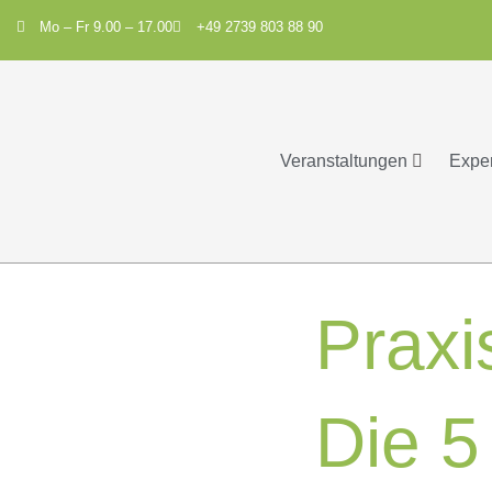
Mo – Fr 9.00 – 17.00
+49 2739 803 88 90
Veranstaltungen
Expe
Praxi
Die 5