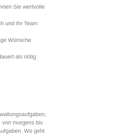
nnen Sie wertvolle
ich und Ihr Team
äßige Wünsche
dauert als nötig
erwaltungsaufgaben,
, von morgens bis
 Aufgaben. Wo geht