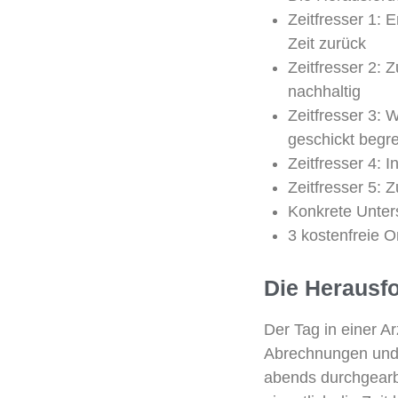
Zeitfresser 1:
Zeit zurück
Zeitfresser 2: 
nachhaltig
Zeitfresser 3:
geschickt begr
Zeitfresser 4: I
Zeitfresser 5: Z
Konkrete Unter
3 kostenfreie O
Die Herausf
Der Tag in einer A
Abrechnungen und 
abends durchgearb