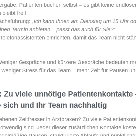
ergabe: Patienten buchen selbst – es gibt keine endlose
bleibt frei!
ächsführung:
„Ich kann Ihnen am Dienstag um 15 Uhr o
nen Termin anbieten – passt das auch für Sie?“
 Telefonassistenten einrichten, damit das Team nicht st
 Weniger Gespräche und kürzere Gespräche bedeuten meh
– weniger Stress für das Team – mehr Zeit für Pausen un
2: Zu viele unnötige Patientenkontakte
e sich und Ihr Team nachhaltig
sehenen Zeitfresser in Arztpraxen? Zu viele Patientenkont
otwendig sind. Jeder dieser zusätzlichen Kontakte kostet
regelmäßige Pausen, strukturierte Abläufe und pünktliche