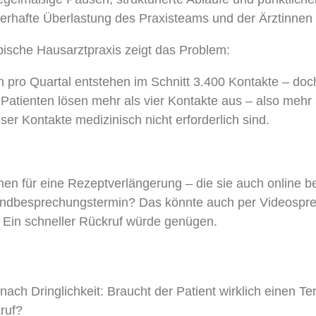
erhafte Überlastung des Praxisteams und der Ärztinnen 
typische Hausarztpraxis zeigt das Problem:
n pro Quartal entstehen im Schnitt 3.400 Kontakte – do
 Patienten lösen mehr als vier Kontakte aus – also mehr
ser Kontakte medizinisch nicht erforderlich sind.
n für eine Rezeptverlängerung – die sie auch online be
undbesprechungstermin? Das könnte auch per Videospr
 Ein schneller Rückruf würde genügen.
ach Dringlichkeit: Braucht der Patient wirklich einen Ter
ruf?