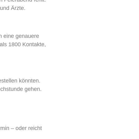
und Ärzte.
ch eine genauere
 als 1800 Kontakte,
stellen könnten.
echstunde gehen.
min – oder reicht