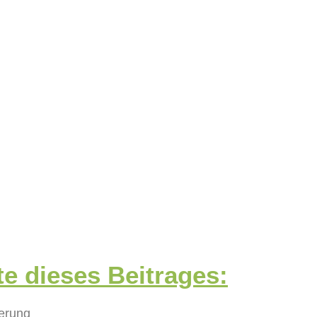
te dieses Beitrages:
erung