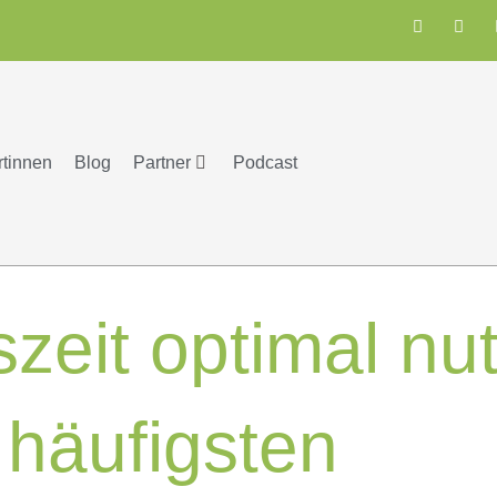
rtinnen
Blog
Partner
Podcast
szeit optimal nu
 häufigsten