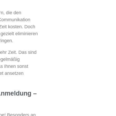
rn, die den
e Kommunikation
 Zeit kosten. Doch
gezielt eliminieren
ringen.
ehr Zeit. Das sind
egelmäßig
s Ihnen sonst
ret ansetzen
 Anmeldung –
che! Besonders an