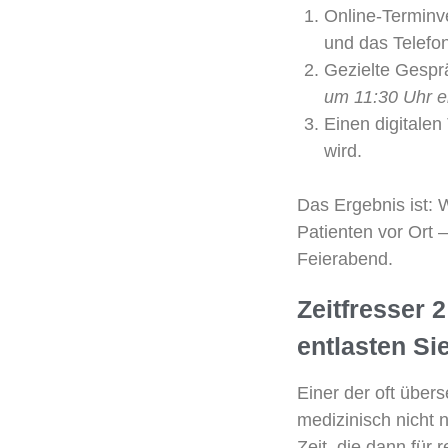
Online-Terminv
und das Telefon 
Gezielte Gespr
um 11:30 Uhr ei
Einen digitalen
wird.
Das Ergebnis ist:
Patienten vor Ort 
Feierabend.
Zeitfresser 
entlasten Si
Einer der oft über
medizinisch nicht n
Zeit, die dann für 