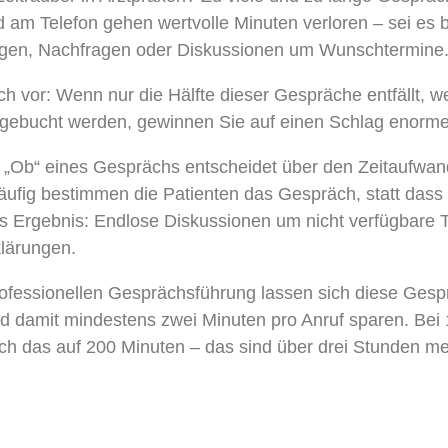
am Telefon gehen wertvolle Minuten verloren – sei es b
gen, Nachfragen oder Diskussionen um Wunschtermine
ch vor: Wenn nur die Hälfte dieser Gespräche entfällt, w
 gebucht werden, gewinnen Sie auf einen Schlag enorme
s „Ob“ eines Gesprächs entscheidet über den Zeitaufwan
äufig bestimmen die Patienten das Gespräch, statt dass 
as Ergebnis: Endlose Diskussionen um nicht verfügbare 
klärungen.
professionellen Gesprächsführung lassen sich diese Ges
d damit mindestens zwei Minuten pro Anruf sparen. Bei
ich das auf 200 Minuten – das sind über drei Stunden meh