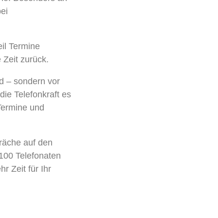
ei
.
eil Termine
 Zeit zurück.
d – sondern vor
die Telefonkraft es
Termine und
präche auf den
 100 Telefonaten
r Zeit für Ihr