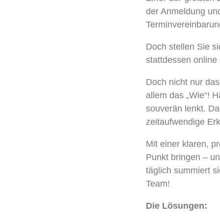
der Anmeldung und 
Terminvereinbarun
Doch stellen Sie si
stattdessen online
Doch nicht nur da
allem das „Wie“! H
souverän lenkt. D
zeitaufwendige Er
Mit einer klaren, 
Punkt bringen – un
täglich summiert s
Team!
Die Lösungen: