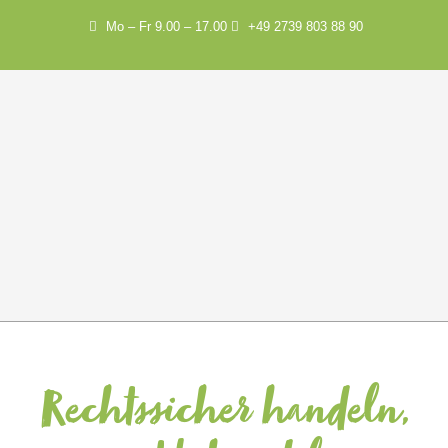
Mo – Fr 9.00 – 17.00
+49 2739 803 88 90
Rechtssicher handeln,