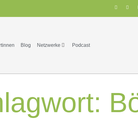
rtinnen
Blog
Netzwerke
Podcast
lagwort:
Bö