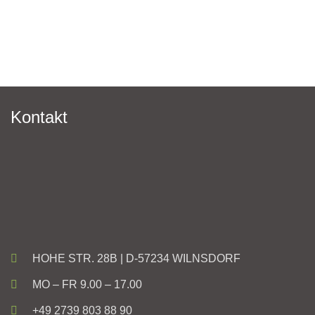
Kontakt
HOHE STR. 28B | D-57234 WILNSDORF
MO – FR 9.00 – 17.00
+49 2739 803 88 90