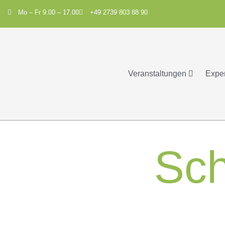
Mo – Fr 9.00 – 17.00
+49 2739 803 88 90
Veranstaltungen
Expe
Sch