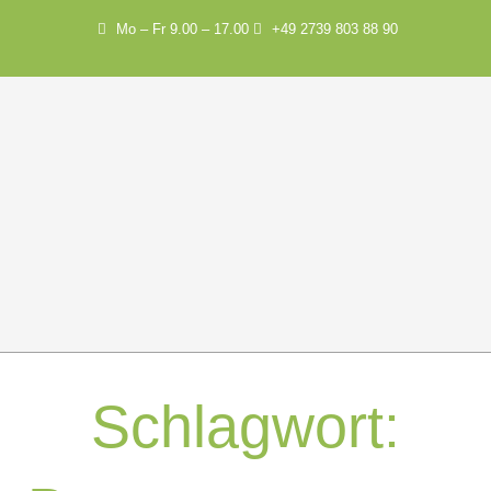
Mo – Fr 9.00 – 17.00
+49 2739 803 88 90
Schlagwort: