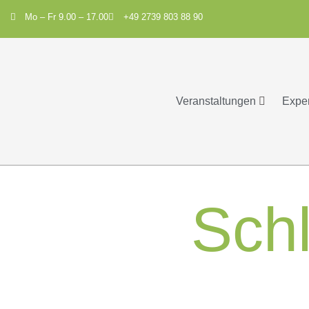
Mo – Fr 9.00 – 17.00
+49 2739 803 88 90
Veranstaltungen
Expe
Sch