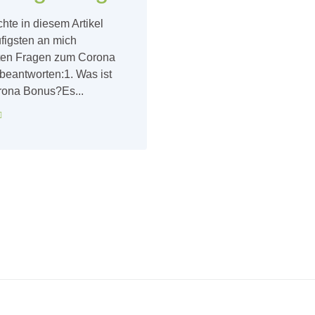
hte in diesem Artikel
figsten an mich
lten Fragen zum Corona
beantworten:1. Was ist
rona Bonus?Es...