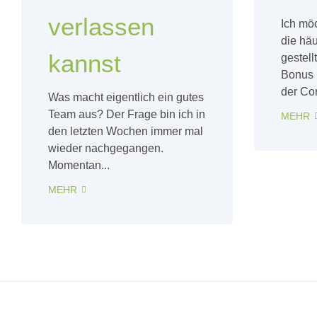
verlassen
Ich möc
die häu
kannst
gestel
Bonus 
der Co
Was macht eigentlich ein gutes
Team aus? Der Frage bin ich in
MEHR
den letzten Wochen immer mal
wieder nachgegangen.
Momentan...
MEHR