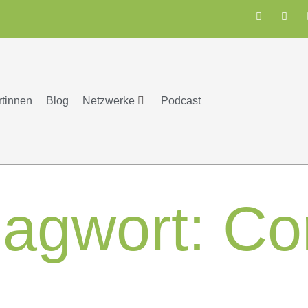
rtinnen
Blog
Netzwerke
Podcast
lagwort:
Co