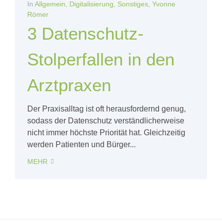
In
Allgemein
,
Digitalisierung
,
Sonstiges
,
Yvonne
Römer
3 Datenschutz-
Stolperfallen in den
Arztpraxen
Der Praxisalltag ist oft herausfordernd genug,
sodass der Datenschutz verständlicherweise
nicht immer höchste Priorität hat. Gleichzeitig
werden Patienten und Bürger...
MEHR