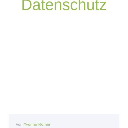
Datenschutz
Von
Yvonne Römer