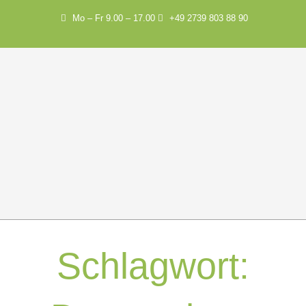
Mo – Fr 9.00 – 17.00
+49 2739 803 88 90
Schlagwort: