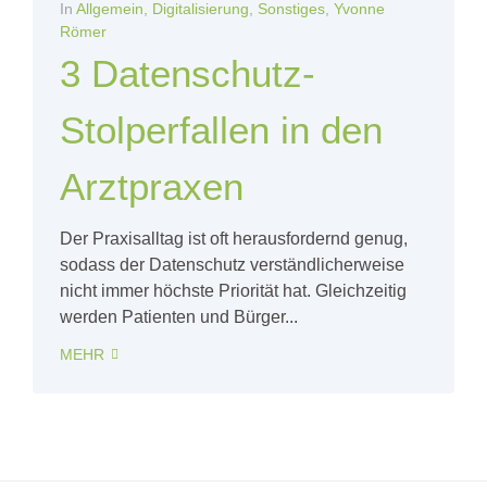
In
Allgemein
,
Digitalisierung
,
Sonstiges
,
Yvonne
Römer
3 Datenschutz-
Stolperfallen in den
Arztpraxen
Der Praxisalltag ist oft herausfordernd genug,
sodass der Datenschutz verständlicherweise
nicht immer höchste Priorität hat. Gleichzeitig
werden Patienten und Bürger...
MEHR