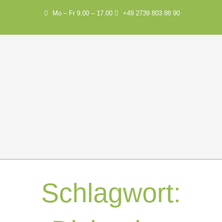
Mo – Fr 9.00 – 17.00
+49 2739 803 88 90
Schlagwort: