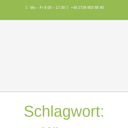
Mo – Fr 9.00 – 17.00
+49 2739 803 88 90
Schlagwort: