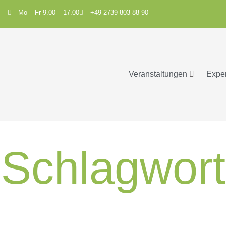
Mo – Fr 9.00 – 17.00
+49 2739 803 88 90
Veranstaltungen
Expe
Schlagwor