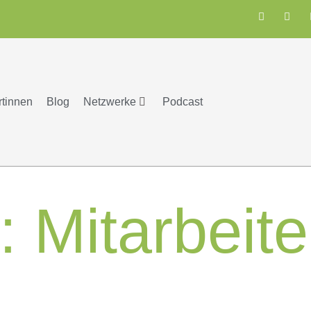
rtinnen
Blog
Netzwerke
Podcast
t:
Mitarbeit