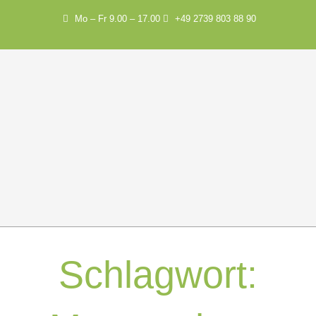
Mo – Fr 9.00 – 17.00
+49 2739 803 88 90
Schlagwort: