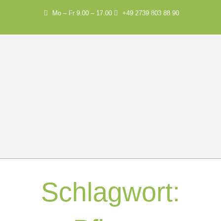
Mo – Fr 9.00 – 17.00
+49 2739 803 88 90
Schlagwort: