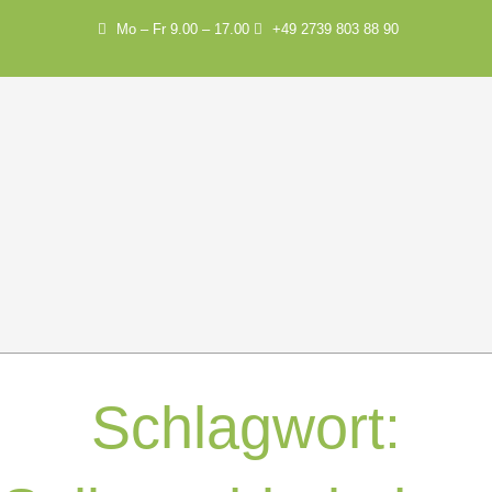
Mo – Fr 9.00 – 17.00
+49 2739 803 88 90
Schlagwort: