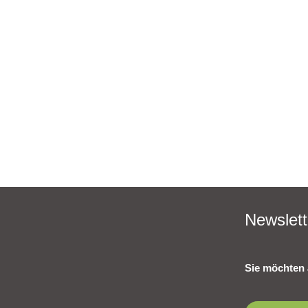
Newslett
Sie möchten 