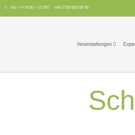
Mo – Fr 9.00 – 17.00
+49 2739 803 88 90
Veranstaltungen
Expe
Sch