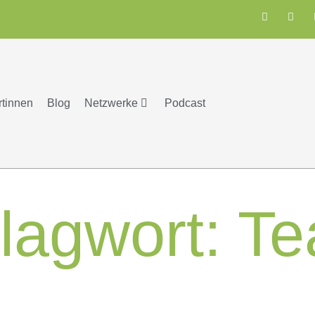
rtinnen
Blog
Netzwerke
Podcast
lagwort:
Te