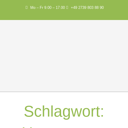
Mo – Fr 9.00 – 17.00
+49 2739 803 88 90
Schlagwort: