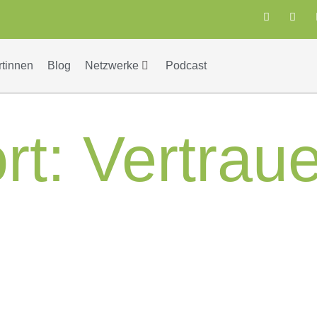
rtinnen
Blog
Netzwerke
Podcast
rt:
Vertrau