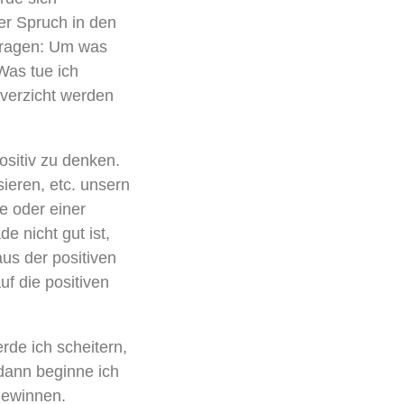
er Spruch in den
Fragen: Um was
Was tue ich
verzicht werden
positiv zu denken.
sieren, etc. unsern
e oder einer
e nicht gut ist,
us der positiven
f die positiven
rde ich scheitern,
dann beginne ich
gewinnen.