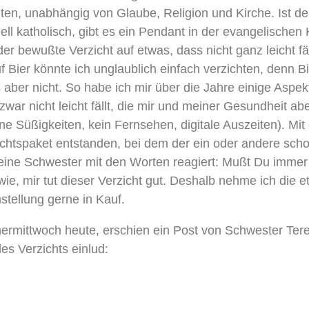
lten, unabhängig von Glaube, Religion und Kirche. Ist d
nell katholisch, gibt es ein Pendant in der evangelischen
er bewußte Verzicht auf etwas, dass nicht ganz leicht fä
f Bier könnte ich unglaublich einfach verzichten, denn Bi
 aber nicht. So habe ich mir über die Jahre einige Aspek
 zwar nicht leicht fällt, die mir und meiner Gesundheit 
ine Süßigkeiten, kein Fernsehen, digitale Auszeiten). Mit d
chtspaket entstanden, bei dem der ein oder andere scho
eine Schwester mit den Worten reagiert: Mußt Du immer
wie, mir tut dieser Verzicht gut. Deshalb nehme ich die 
tellung gerne in Kauf.
rmittwoch heute, erschien ein Post von Schwester Tere
des Verzichts einlud: