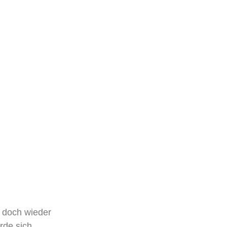
n doch wieder
rde sich