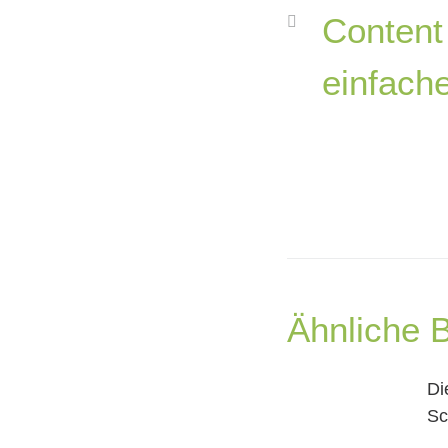
Content
einfache
Ähnliche B
Di
Sc