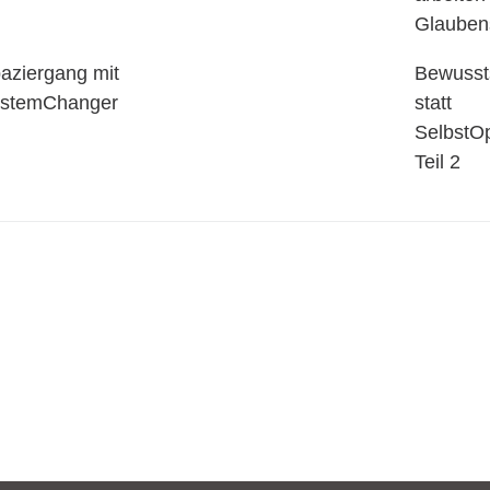
Glauben
aziergang mit
Bewusst
stemChanger
statt
SelbstO
Teil 2