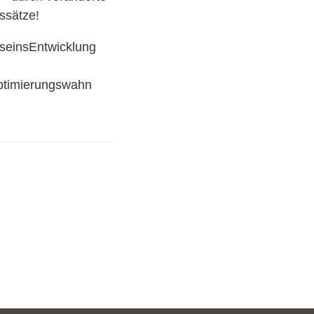
ssätze!
seinsEntwicklung
ptimierungswahn