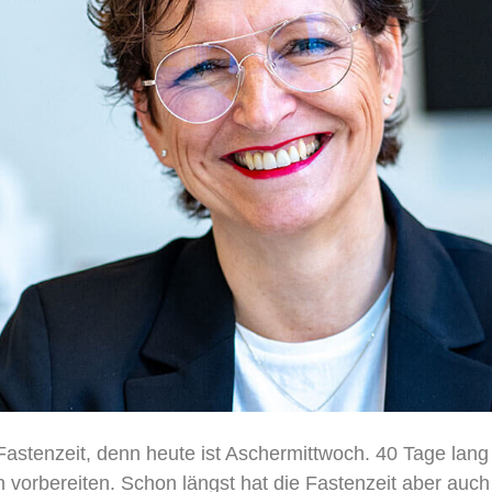
Fastenzeit, denn heute ist Aschermittwoch. 40 Tage lang 
n vorbereiten. Schon längst hat die Fastenzeit aber auc