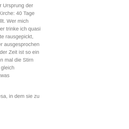
er Ursprung der
 Kirche: 40 Tage
llt. Wer mich
er trinke ich quasi
te rausgepickt,
aber ausgesprochen
er Zeit ist so ein
n mal die Stirn
 gleich
etwas
sa, in dem sie zu