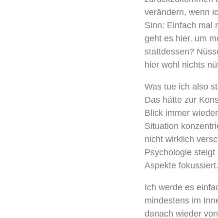
verändern, wenn ic
Sinn: Einfach mal
geht es hier, um 
stattdessen? Nüss
hier wohl nichts nü
Was tue ich also st
Das hätte zur Kons
Blick immer wieder
Situation konzentr
nicht wirklich ver
Psychologie steigt
Aspekte fokussiert
Ich werde es einfa
mindestens im Inn
danach wieder von 