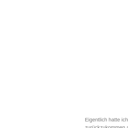
Eigentlich hatte i
zurückzukommen auf