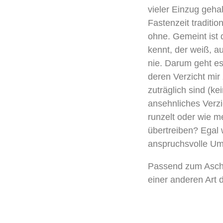
vieler Einzug geha
Fastenzeit traditio
ohne. Gemeint ist d
kennt, der weiß, au
nie. Darum geht es
deren Verzicht mir
zuträglich sind (ke
ansehnliches Verzi
runzelt oder wie m
übertreiben? Egal 
anspruchsvolle Ums
Passend zum Asche
einer anderen Art 