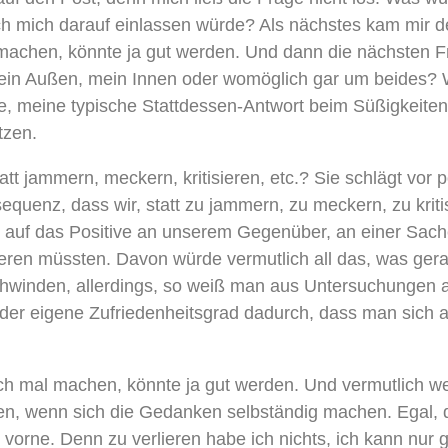
h mich darauf einlassen würde? Als nächstes kam mir d
 machen, könnte ja gut werden. Und dann die nächsten 
mein Außen, mein Innen oder womöglich gar um beides? 
e, meine typische Stattdessen-Antwort beim Süßigkeiten
tzen.
att jammern, meckern, kritisieren, etc.? Sie schlägt vor 
equenz, dass wir, statt zu jammern, zu meckern, zu kriti
 auf das Positive an unserem Gegenüber, an einer Sach
ieren müssten. Davon würde vermutlich all das, was gerad
schwinden, allerdings, so weiß man aus Untersuchungen a
 der eigene Zufriedenheitsgrad dadurch, dass man sich au
.
ch mal machen, könnte ja gut werden. Und vermutlich we
en, wenn sich die Gedanken selbständig machen. Egal, 
vorne. Denn zu verlieren habe ich nichts, ich kann nur 