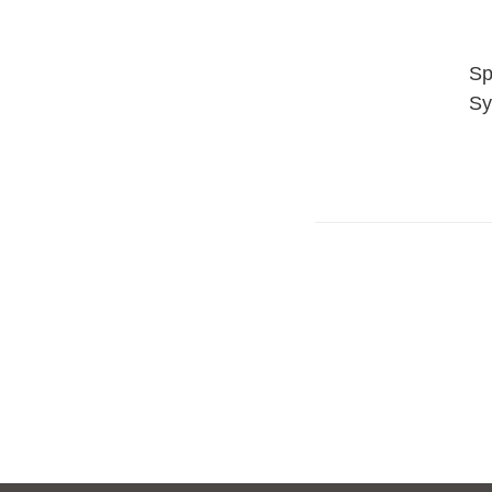
Sp
Sy