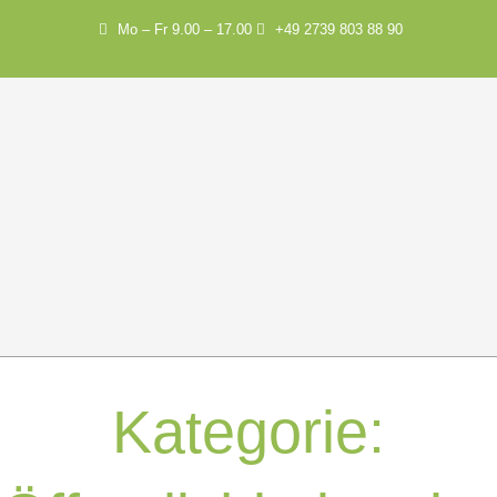
Mo – Fr 9.00 – 17.00
+49 2739 803 88 90
Kategorie: