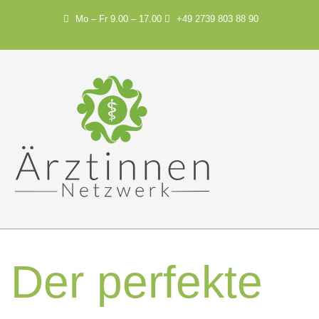
Mo – Fr 9.00 – 17.00
+49 2739 803 88 90
Der perfekte