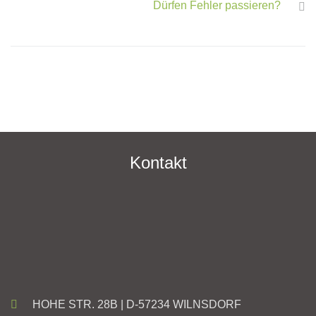
Dürfen Fehler passieren?
Kontakt
HOHE STR. 28B | D-57234 WILNSDORF