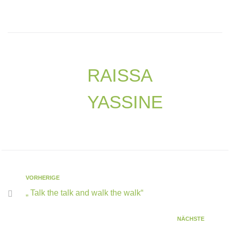
RAISSA
YASSINE
VORHERIGE
„ Talk the talk and walk the walk“
NÄCHSTE