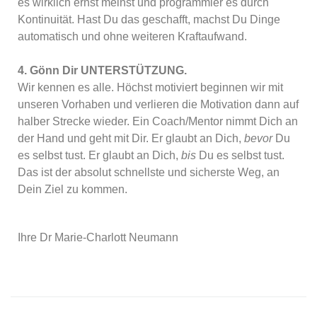
es wirklich ernst meinst und programmier es durch
Kontinuität. Hast Du das geschafft, machst Du Dinge
automatisch und ohne weiteren Kraftaufwand.
4. Gönn Dir UNTERSTÜTZUNG.
Wir kennen es alle. Höchst motiviert beginnen wir mit
unseren Vorhaben und verlieren die Motivation dann auf
halber Strecke wieder. Ein Coach/Mentor nimmt Dich an
der Hand und geht mit Dir. Er glaubt an Dich,
bevor
Du
es selbst tust. Er glaubt an Dich,
bis
Du es selbst tust.
Das ist der absolut schnellste und sicherste Weg, an
Dein Ziel zu kommen.
Ihre Dr Marie-Charlott Neumann