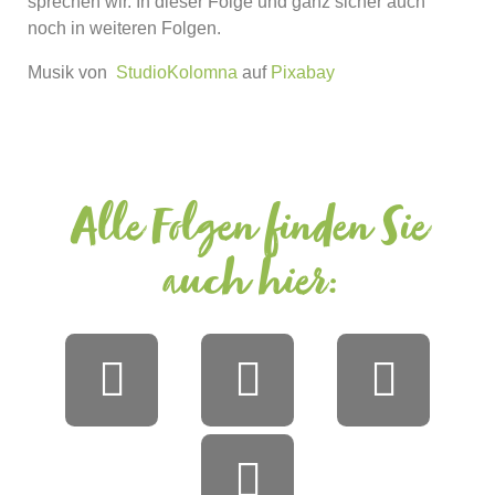
sprechen wir. In dieser Folge und ganz sicher auch
noch in weiteren Folgen.
Musik von
StudioKolomna
auf
Pixabay
Alle Folgen finden Sie
auch hier: