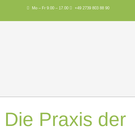
Mo – Fr 9.00 – 17.00
+49 2739 803 88 90
Die Praxis der