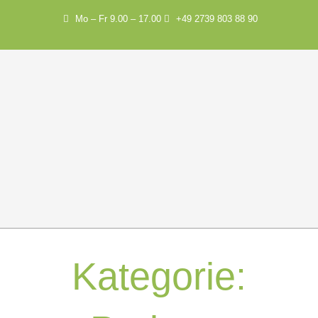
Mo – Fr 9.00 – 17.00
+49 2739 803 88 90
Kategorie: