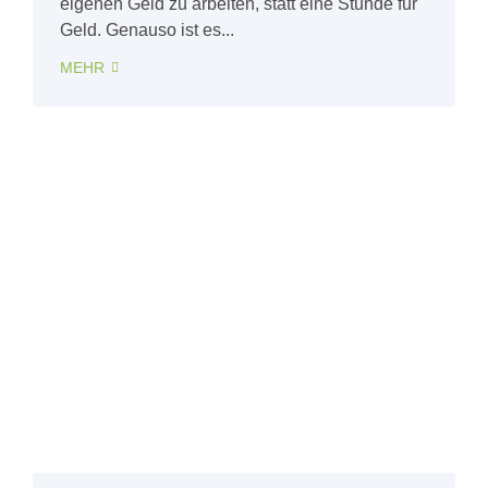
eigenen Geld zu arbeiten, statt eine Stunde für
Geld. Genauso ist es...
MEHR