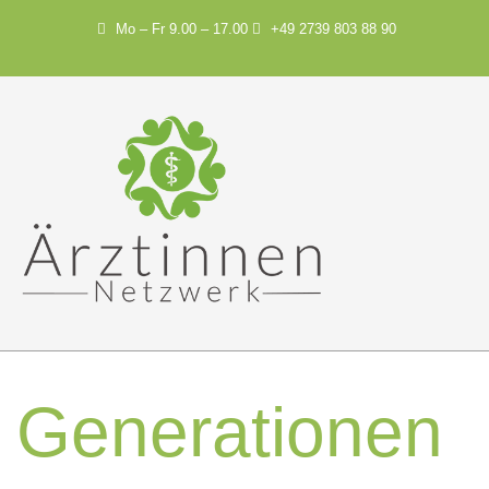
Mo – Fr 9.00 – 17.00
+49 2739 803 88 90
Generationen