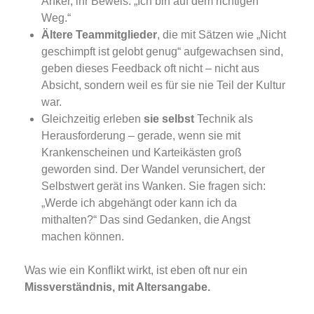
Anker, ihr Beweis: „Ich bin auf dem richtigen
Weg.“
Ältere Teammitglieder
, die mit Sätzen wie „Nicht
geschimpft ist gelobt genug“ aufgewachsen sind,
geben dieses Feedback oft nicht – nicht aus
Absicht, sondern weil es für sie nie Teil der Kultur
war.
Gleichzeitig erleben
sie selbst
Technik als
Herausforderung – gerade, wenn sie mit
Krankenscheinen und Karteikästen groß
geworden sind. Der Wandel verunsichert, der
Selbstwert gerät ins Wanken. Sie fragen sich:
„Werde ich abgehängt oder kann ich da
mithalten?“ Das sind Gedanken, die Angst
machen können.
Was wie ein Konflikt wirkt, ist eben oft nur ein
Missverständnis, mit Altersangabe.