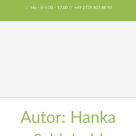
Mo – Fr 9.00 – 17.00
+49 2739 803 88 90
Autor:
Hanka