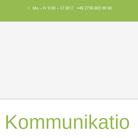
Mo – Fr 9.00 – 17.00
+49 2739 803 88 90
Kommunikatio