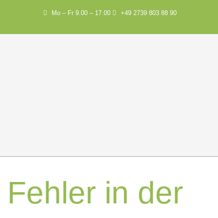
Mo – Fr 9.00 – 17.00
+49 2739 803 88 90
Fehler in der