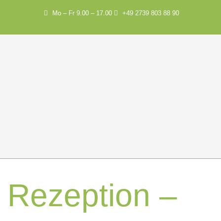
Mo – Fr 9.00 – 17.00
+49 2739 803 88 90
Rezeption –