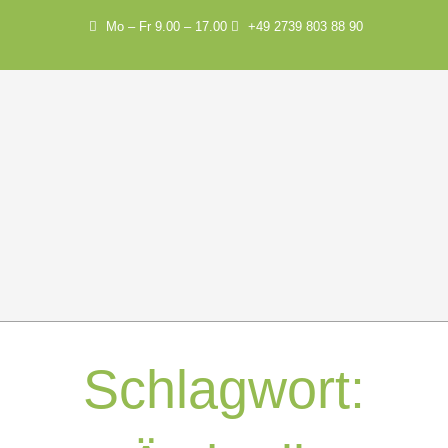
Mo – Fr 9.00 – 17.00
+49 2739 803 88 90
Schlagwort: