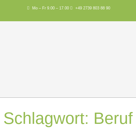
Mo – Fr 9.00 – 17.00
+49 2739 803 88 90
Schlagwort:
Beruf