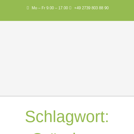
Mo – Fr 9.00 – 17.00
+49 2739 803 88 90
Schlagwort: