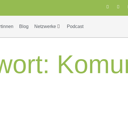
rtinnen
Blog
Netzwerke
Podcast
wort:
Komun