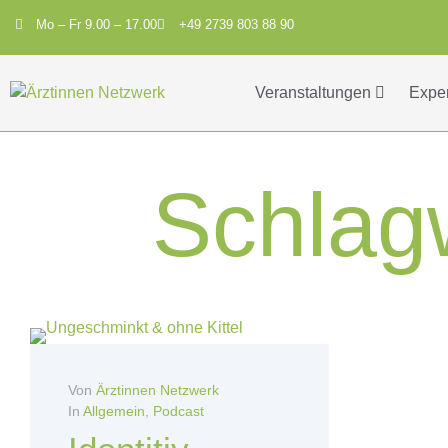
Mo – Fr 9.00 – 17.00
+49 2739 803 88 90
Veranstaltungen
Expe
Schlag
Von
Ärztinnen Netzwerk
In
Allgemein
,
Podcast