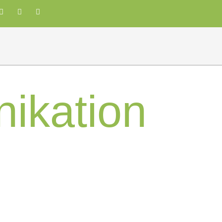
ikation