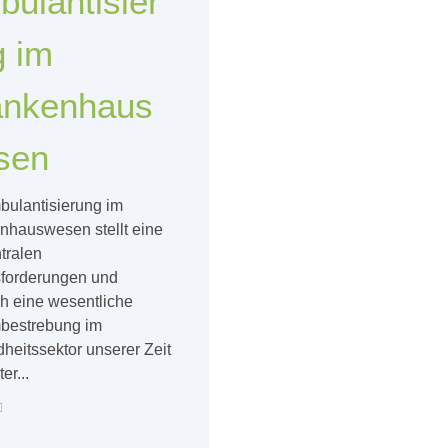
ulantisier
g im
ankenhaus
sen
bulantisierung im
nhauswesen stellt eine
tralen
forderungen und
ch eine wesentliche
bestrebung im
heitssektor unserer Zeit
er...