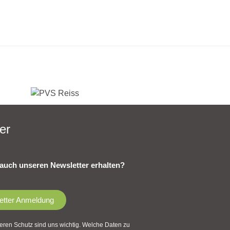
er
auch unseren Newsletter erhalten?
etter Anmeldung
eren Schutz sind uns wichtig. Welche Daten zu