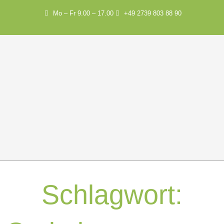
Mo – Fr 9.00 – 17.00
+49 2739 803 88 90
Schlagwort: