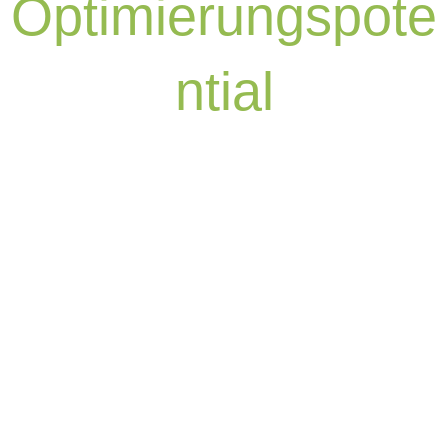
Optimierungspote
ntial