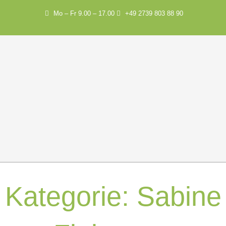
Mo – Fr 9.00 – 17.00
+49 2739 803 88 90
Kategorie:
Sabine