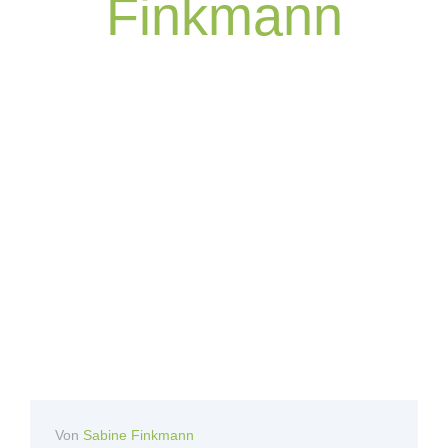
Finkmann
Von
Sabine Finkmann