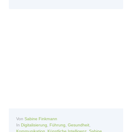
Von
Sabine Finkmann
In
Digitalisierung
,
Führung
,
Gesundheit
,
Kommunikation
,
Künstliche Intelligenz
,
Sabine