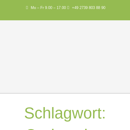
Mo – Fr 9.00 – 17.00
+49 2739 803 88 90
Schlagwort: