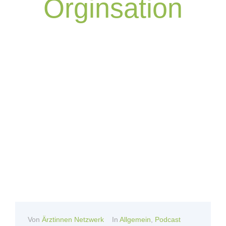
Orginsation
Von
Ärztinnen Netzwerk
In
Allgemein
,
Podcast