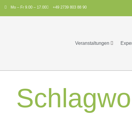
Mo – Fr 9.00 – 17.00
+49 2739 803 88 90
Veranstaltungen
Expe
Schlagwo