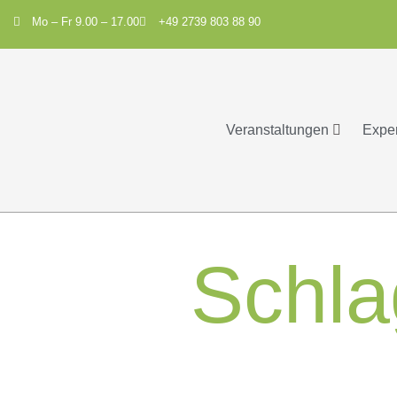
Mo – Fr 9.00 – 17.00
+49 2739 803 88 90
Veranstaltungen
Expe
Schla