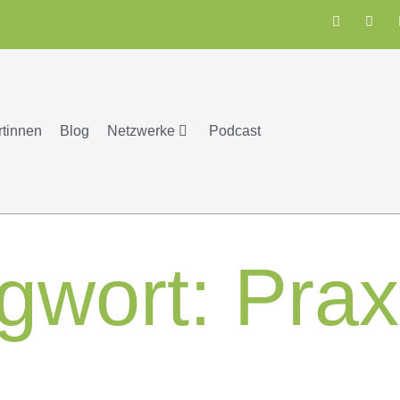
rtinnen
Blog
Netzwerke
Podcast
gwort:
Prax