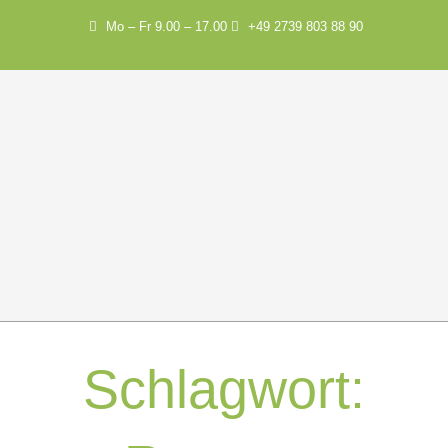
Mo – Fr 9.00 – 17.00
+49 2739 803 88 90
Schlagwort: