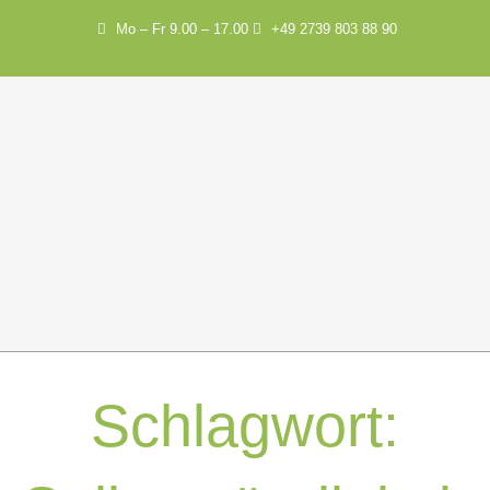
Mo – Fr 9.00 – 17.00
+49 2739 803 88 90
Schlagwort: