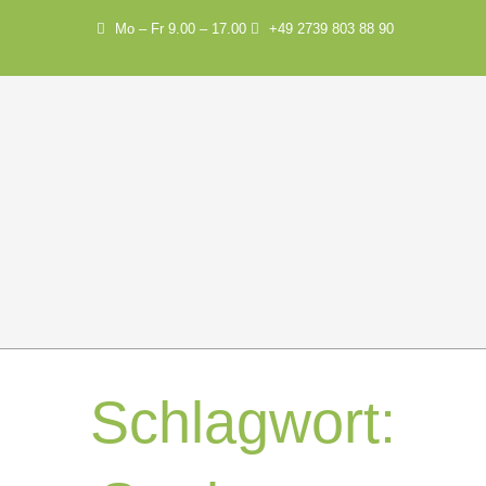
Mo – Fr 9.00 – 17.00
+49 2739 803 88 90
Schlagwort: