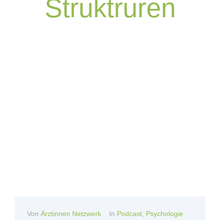
Struktruren
Von
Ärztinnen Netzwerk
In
Podcast
,
Psychologie