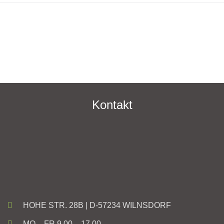
Kontakt
HOHE STR. 28B | D-57234 WILNSDORF
MO – FR 9.00 – 17.00