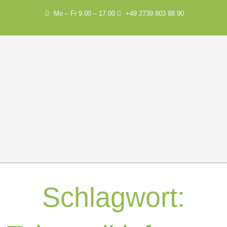
Mo – Fr 9.00 – 17.00
+49 2739 803 88 90
Schlagwort: