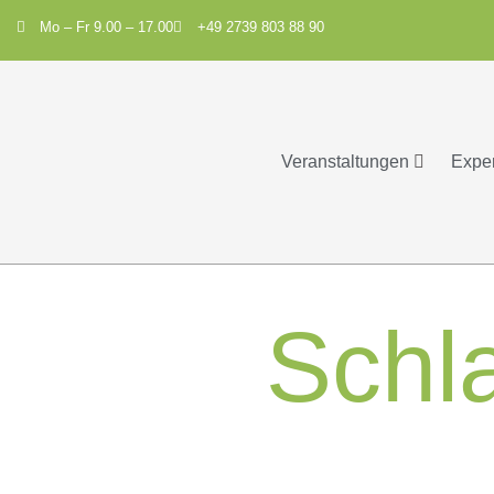
Mo – Fr 9.00 – 17.00
+49 2739 803 88 90
Veranstaltungen
Expe
Schl