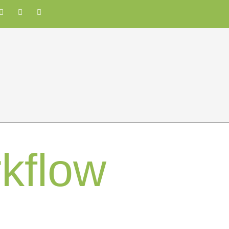
kflow