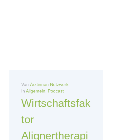
Von
Ärztinnen Netzwerk
In
Allgemein
,
Podcast
Wirtschaftsfak
tor
Alignertherapi