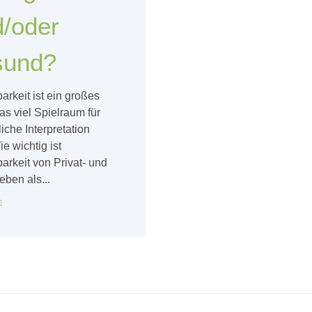
/oder
sund?
arkeit ist ein großes
as viel Spielraum für
iche Interpretation
ie wichtig ist
arkeit von Privat- und
eben als...