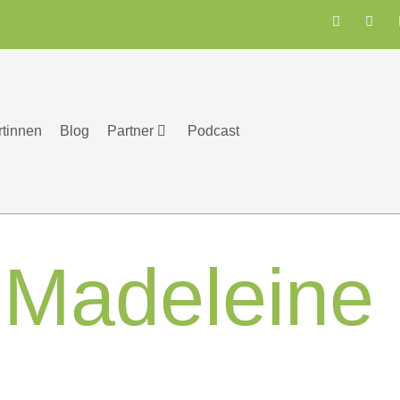
rtinnen
Blog
Partner
Podcast
:
Madeleine 