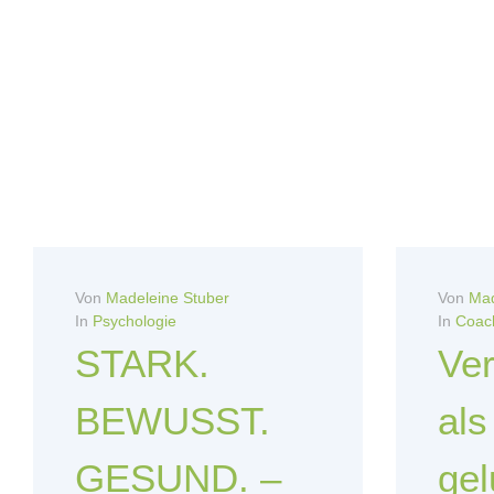
Von
Madeleine Stuber
Von
Mad
In
Psychologie
In
Coac
STARK.
Ver
BEWUSST.
als
GESUND. –
ge