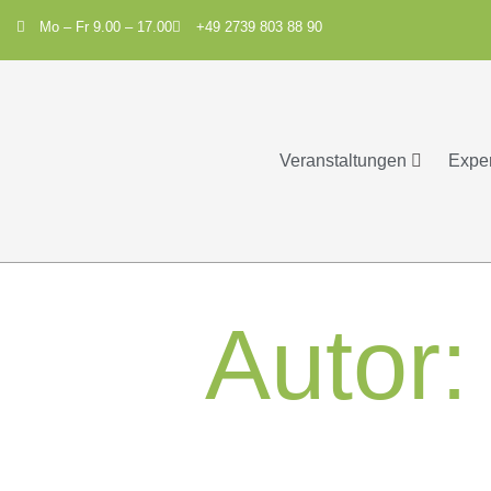
Mo – Fr 9.00 – 17.00
+49 2739 803 88 90
Veranstaltungen
Expe
Autor