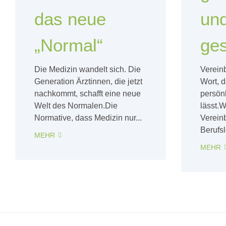
das neue
und
„Normal“
ge
Die Medizin wandelt sich. Die
Vereinb
Generation Ärztinnen, die jetzt
Wort, d
nachkommt, schafft eine neue
persönl
Welt des Normalen.Die
lässt.W
Normative, dass Medizin nur...
Vereinb
Berufsl
MEHR
MEHR