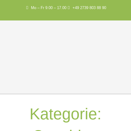
Mo – Fr 9.00 – 17.00
+49 2739 803 88 90
Kategorie: