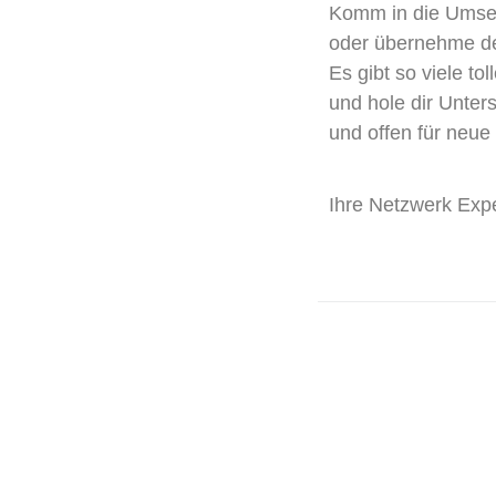
Komm in die Umset
oder übernehme dere
Es gibt so viele t
und hole dir Unters
und offen für neue
Ihre Netzwerk Expe