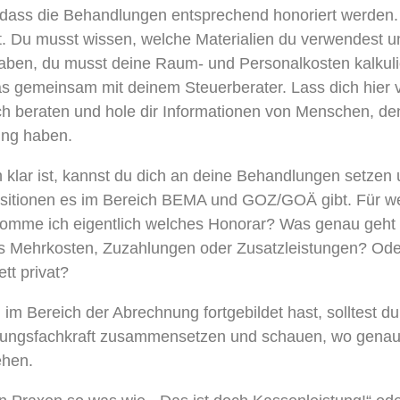
dass die Behandlungen entsprechend honoriert werden. 
t. Du musst wissen, welche Materialien du verwendest 
haben, du musst deine Raum- und Personalkosten kalkul
das gemeinsam mit deinem Steuerberater. Lass dich hie
h beraten und hole dir Informationen von Menschen, den
ung haben.
h klar ist, kannst du dich an deine Behandlungen setze
sitionen es im Bereich BEMA und GOZ/GOÄ gibt. Für w
omme ich eigentlich welches Honorar? Was genau geh
es Mehrkosten, Zuzahlungen oder Zusatzleistungen? Oder
tt privat?
im Bereich der Abrechnung fortgebildet hast, solltest d
nungsfachkraft zusammensetzen und schauen, wo genau 
ehen.