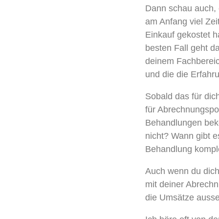
Dann schau auch, 
am Anfang viel Zei
Einkauf gekostet 
besten Fall geht 
deinem Fachbereic
und die die Erfahr
Sobald das für dic
für Abrechnungspo
Behandlungen bek
nicht? Wann gibt 
Behandlung komple
Auch wenn du dich 
mit deiner Abrech
die Umsätze auss