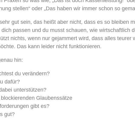
en Praxen so was wie, „Das ist doch Kassenleistung!“ od
nung stellen“ oder „Das haben wir immer schon so gema
 sehr gut sein, das heißt aber nicht, dass es so bleiben
 dich passen und du musst schauen, wie wirtschaftlich d
ützt nichts, wenn nur gejammert wird, dass alles teurer w
öchte. Das kann leider nicht funktionieren.
enau hin:
htest du verändern?
u dafür?
dabei unterstützen?
 blockierenden Glaubenssätze
orderungen gibt es?
ts gut?