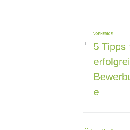
VORHERIGE
5 Tipps 
erfolgre
Bewerb
e