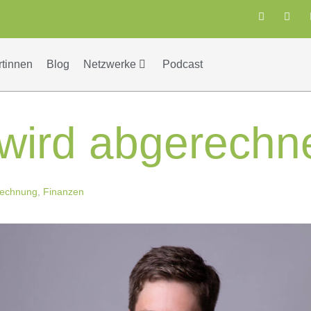
rtinnen
Blog
Netzwerke
Podcast
 wird abgerechne
rechnung
,
Finanzen