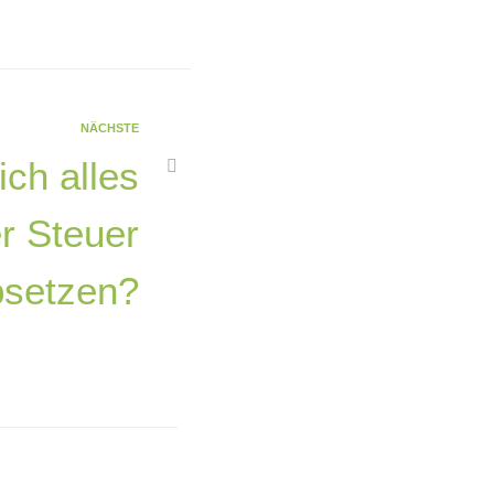
NÄCHSTE
ch alles
r Steuer
bsetzen?