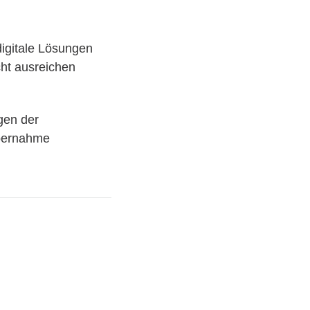
igitale Lösungen
icht ausreichen
gen der
bernahme