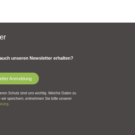
er
auch unseren Newsletter erhalten?
etter Anmeldung
eren Schutz sind uns wichtig. Welche Daten zu
wir speichern, entnehmen Sie bitte unserer
ärung
.