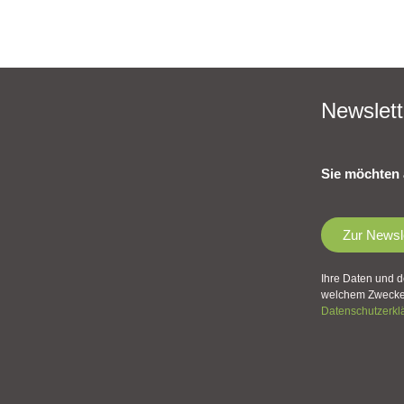
Newslett
Sie möchten 
Zur Newsl
Ihre Daten und d
welchem Zwecke 
Datenschutzerkl