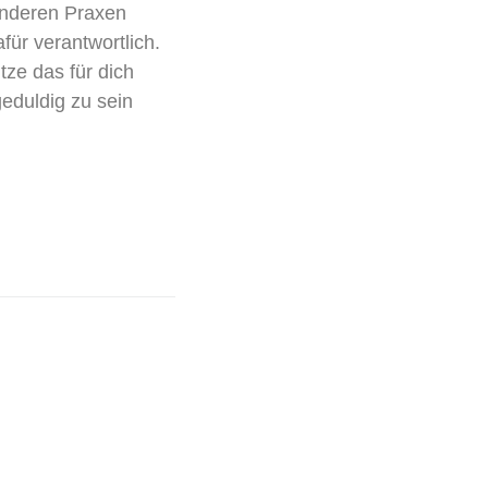
anderen Praxen
für verantwortlich.
tze das für dich
geduldig zu sein