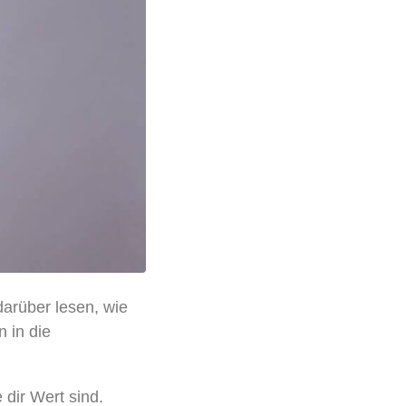
darüber lesen, wie
n in die
dir Wert sind.