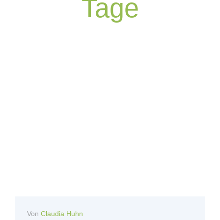
Tage
Von
Claudia Huhn