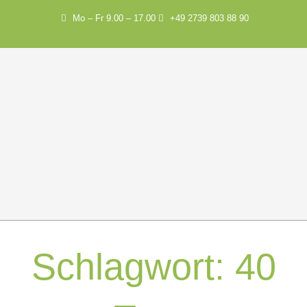
Mo – Fr 9.00 – 17.00
+49 2739 803 88 90
Schlagwort:
40