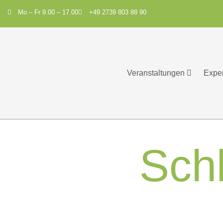
Mo – Fr 9.00 – 17.00
+49 2739 803 88 90
Veranstaltungen
Expe
Sch