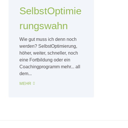
SelbstOptimie
rungswahn
Wie gut muss ich denn noch
werden? SelbstOptimierung,
höher, weiter, schneller, noch
eine Fortbildung oder ein
Coachingprogramm mehr... all
dem...
MEHR