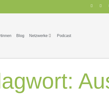
rtinnen
Blog
Netzwerke
Podcast
lagwort:
Aus